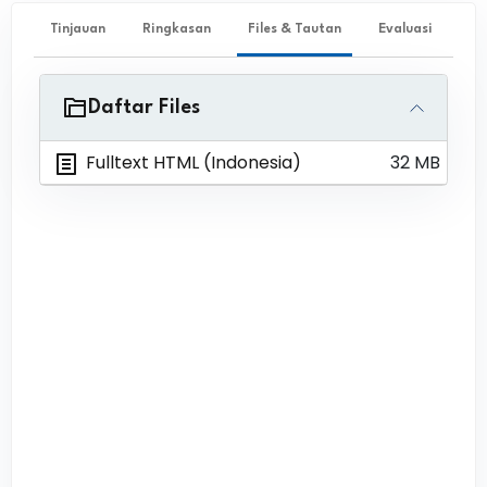
Tinjauan
Ringkasan
Files & Tautan
Evaluasi
Daftar Files
Fulltext HTML (Indonesia)
32 MB