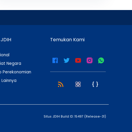
 JDIH
Temukan Kami
ional
iat Negara
 Perekonomian
 Lainnya
Situs JDIH Build ID:
15497
(
Release-31
)