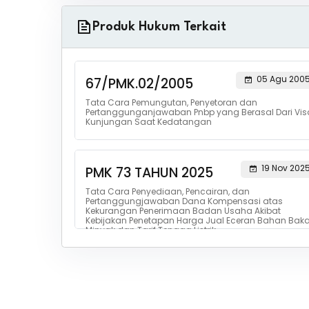
Produk Hukum Terkait
05 Agu 200
67/PMK.02/2005
Tata Cara Pemungutan, Penyetoran dan
Pertanggunganjawaban Pnbp yang Berasal Dari Vis
Kunjungan Saat Kedatangan
19 Nov 202
PMK 73 TAHUN 2025
Tata Cara Penyediaan, Pencairan, dan
Pertanggungjawaban Dana Kompensasi atas
Kekurangan Penerimaan Badan Usaha Akibat
Kebijakan Penetapan Harga Jual Eceran Bahan Baka
Minyak dan Tarif Tenaga Listrik