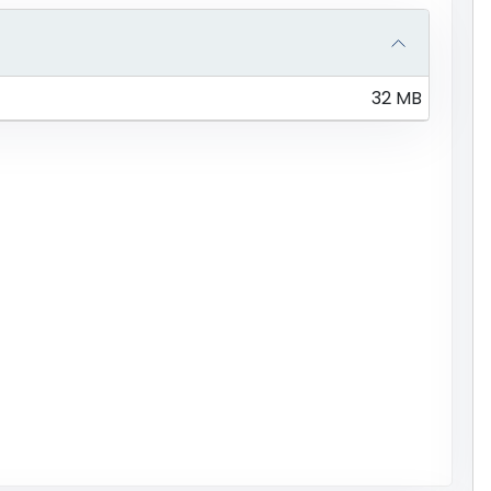
32 MB