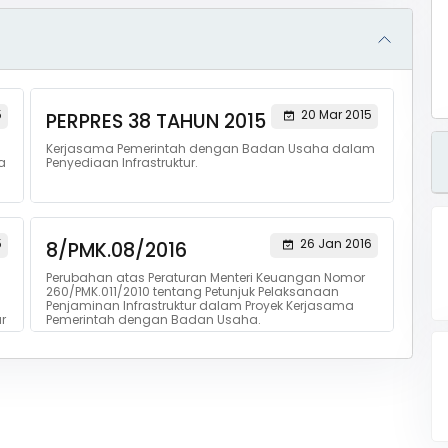
5
20 Mar 2015
PERPRES 38 TAHUN 2015
Kerjasama Pemerintah dengan Badan Usaha dalam
a
Penyediaan Infrastruktur.
5
26 Jan 2016
8/PMK.08/2016
Perubahan atas Peraturan Menteri Keuangan Nomor
260/PMK.011/2010 tentang Petunjuk Pelaksanaan
Penjaminan Infrastruktur dalam Proyek Kerjasama
r
Pemerintah dengan Badan Usaha.