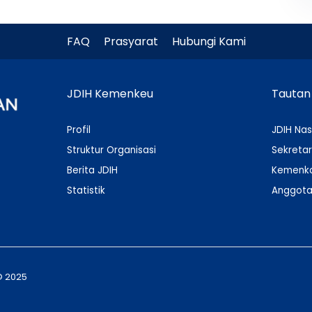
FAQ
Prasyarat
Hubungi Kami
JDIH Kemenkeu
Tautan
Profil
JDIH Nas
Struktur Organisasi
Sekretar
Berita JDIH
Kemenko
Statistik
Anggota
© 2025