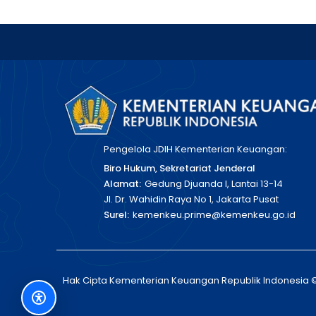
Pengelola JDIH Kementerian Keuangan:
Biro Hukum, Sekretariat Jenderal
Alamat:
Gedung Djuanda I, Lantai 13-14
Jl. Dr. Wahidin Raya No 1, Jakarta Pusat
Surel:
kemenkeu.prime@kemenkeu.go.id
Hak Cipta Kementerian Keuangan Republik Indonesia 