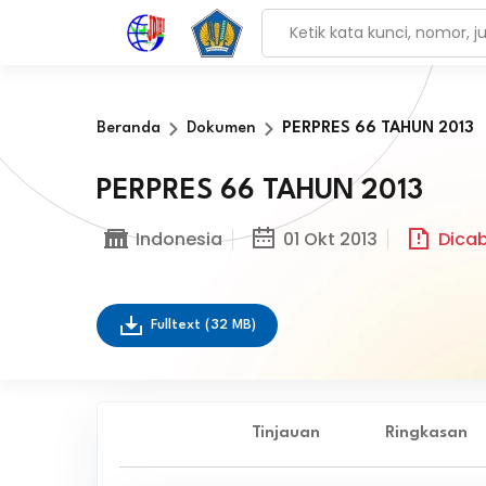
Beranda
Dokumen
PERPRES 66 TAHUN 2013
PERPRES 66 TAHUN 2013
Indonesia
01 Okt 2013
Dica
Fulltext
(32 MB)
Tinjauan
Ringkasan