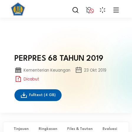
PERPRES 68 TAHUN 2019
Kementerian Keuangan
23 Okt 2019
Dicabut
Fulltext
(4 GB)
Tinjauan
Ringkasan
Files & Tautan
Evaluasi