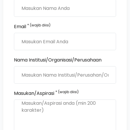
* (wajib diisi)
Email
Nama Institusi/Organisasi/Perusahaan
* (wajib diisi)
Masukan/Aspirasi