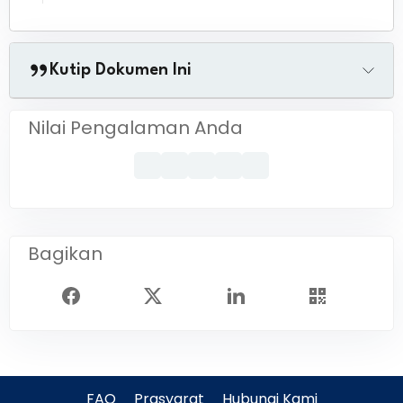
Kutip Dokumen Ini
Nilai Pengalaman Anda
Bagikan
FAQ
Prasyarat
Hubungi Kami