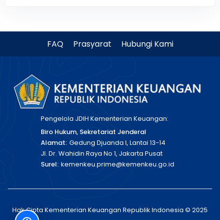
FAQ
Prasyarat
Hubungi Kami
Pengelola JDIH Kementerian Keuangan:
Biro Hukum, Sekretariat Jenderal
Alamat:
Gedung Djuanda I, Lantai 13-14
Jl. Dr. Wahidin Raya No 1, Jakarta Pusat
Surel:
kemenkeu.prime@kemenkeu.go.id
Hak Cipta Kementerian Keuangan Republik Indonesia © 2025