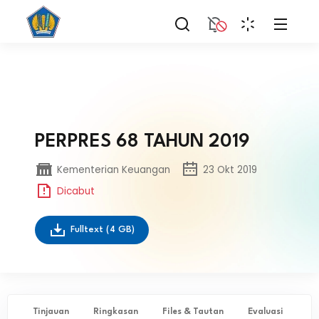
PERPRES 68 TAHUN 2019
Kementerian Keuangan
23 Okt 2019
Dicabut
Fulltext
(4 GB)
Tinjauan
Ringkasan
Files & Tautan
Evaluasi