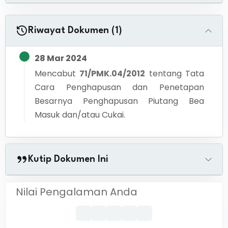
Riwayat Dokumen (1)
28 Mar 2024
Mencabut
71/PMK.04/2012
tentang
Tata
Cara Penghapusan dan Penetapan
Besarnya Penghapusan Piutang Bea
Masuk dan/atau Cukai.
Kutip Dokumen Ini
Nilai Pengalaman Anda