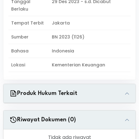
Tanggal
29 Des 2023 - s.d. Dicabut
Berlaku
Tempat Terbit
Jakarta
Sumber
BN 2023 (1126)
Bahasa
Indonesia
Lokasi
Kementerian Keuangan
Produk Hukum Terkait
Riwayat Dokumen (0)
Tidak ada riwayat