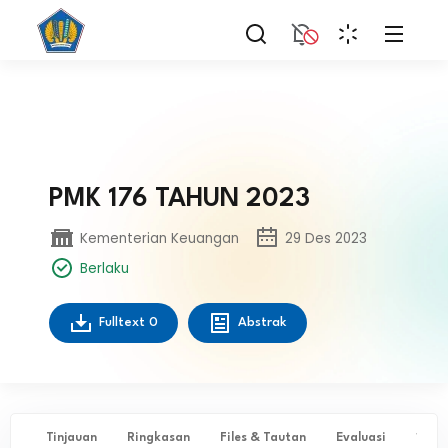
PMK 176 TAHUN 2023
Kementerian Keuangan
29 Des 2023
Berlaku
Fulltext
0
Abstrak
Tinjauan
Ringkasan
Files & Tautan
Evaluasi
✨ Ta