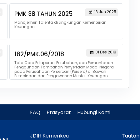
6
13 Jun 2025
PMK 38 TAHUN 2025
Manajemen Talenta di Lingkungan Kementerian
Keuangan
9
31 Des 2018
182/PMK.06/2018
Tata Cara Pelaporan, Perubahan, dan Pemantauan
Penggunaan Tambahan Penyertaan Modal Negara
pada Perusahaan Perseroan (Persero) di Bawah
Pembinaan dan Pengawasan Menteri Keuangan
FAQ
Prasyarat
Hubungi Kami
JDIH Kemenkeu
Tautan