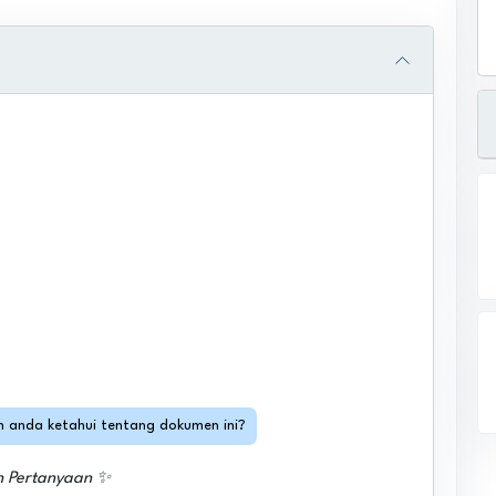
in anda ketahui tentang dokumen ini?
h Pertanyaan ✨