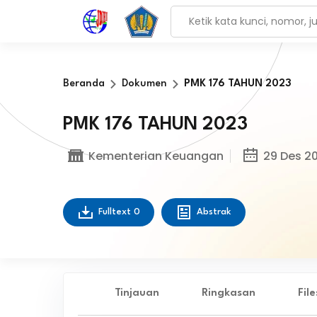
Beranda
Dokumen
PMK 176 TAHUN 2023
PMK 176 TAHUN 2023
Kementerian Keuangan
29 Des 2
Fulltext
0
Abstrak
Tinjauan
Ringkasan
Fil