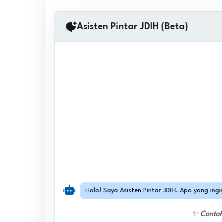
Asisten Pintar JDIH (Beta)
Halo! Saya Asisten Pintar JDIH. Apa yang ing
✨ Conto