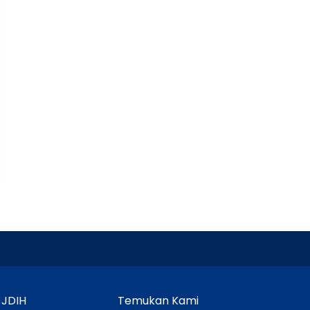
 JDIH
Temukan Kami