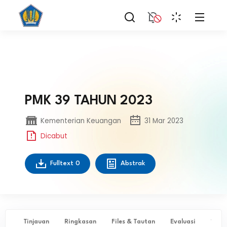
PMK 39 TAHUN 2023
Kementerian Keuangan
31 Mar 2023
Dicabut
Fulltext
0
Abstrak
Tinjauan
Ringkasan
Files & Tautan
Evaluasi
✨ Ta