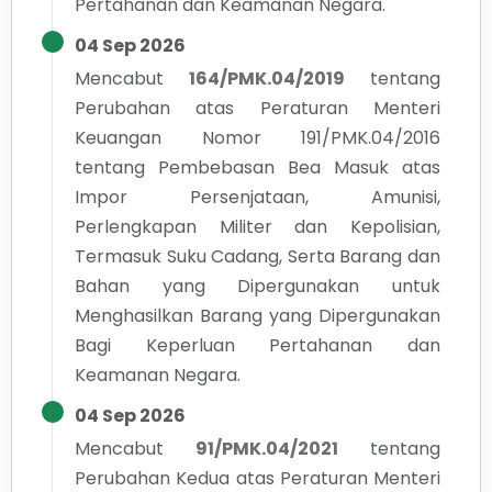
Pertahanan dan Keamanan Negara.
04 Sep 2026
Mencabut
164/PMK.04/2019
tentang
Perubahan atas Peraturan Menteri
Keuangan Nomor 191/PMK.04/2016
tentang Pembebasan Bea Masuk atas
Impor Persenjataan, Amunisi,
Perlengkapan Militer dan Kepolisian,
Termasuk Suku Cadang, Serta Barang dan
Bahan yang Dipergunakan untuk
Menghasilkan Barang yang Dipergunakan
Bagi Keperluan Pertahanan dan
Keamanan Negara.
04 Sep 2026
Mencabut
91/PMK.04/2021
tentang
Perubahan Kedua atas Peraturan Menteri