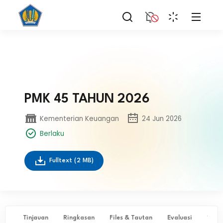
PMK 45 TAHUN 2026
Kementerian Keuangan
24 Jun 2026
Berlaku
Fulltext
(2 MB)
Tinjauan
Ringkasan
Files & Tautan
Evaluasi
✨ Ta