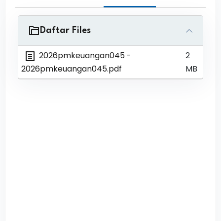
Daftar Files
2026pmkeuangan045
-
2
2026pmkeuangan045.pdf
MB