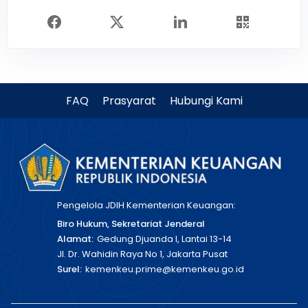
FAQ
Prasyarat
Hubungi Kami
Pengelola JDIH Kementerian Keuangan:
Biro Hukum, Sekretariat Jenderal
Alamat:
Gedung Djuanda I, Lantai 13-14
Jl. Dr. Wahidin Raya No 1, Jakarta Pusat
Surel:
kemenkeu.prime@kemenkeu.go.id