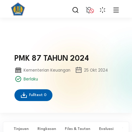
PMK 87 TAHUN 2024
Kementerian Keuangan
25 Okt 2024
Berlaku
Fulltext
0
Tinjauan
Ringkasan
Files & Tautan
Evaluasi
✨ Ta