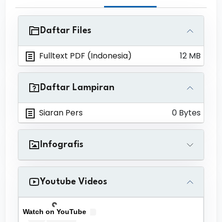
Daftar Files
Fulltext PDF (Indonesia)
12 MB
Daftar Lampiran
Siaran Pers
0 Bytes
Infografis
Youtube Videos
Watch on YouTube