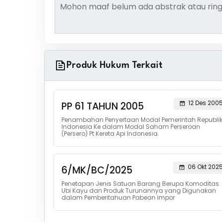
Mohon maaf belum ada abstrak atau ring
Produk Hukum Terkait
12 Des 200
PP 61 TAHUN 2005
Penambahan Penyertaan Modal Pemerintah Republi
Indonesia Ke dalam Modal Saham Perseroan
(Persero) Pt Kereta Api Indonesia.
06 Okt 202
6/MK/BC/2025
Penetapan Jenis Satuan Barang Berupa Komoditas
Ubi Kayu dan Produk Turunannya yang Digunakan
dalam Pemberitahuan Pabean Impor