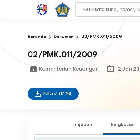
Beranda
Dokumen
02/PMK.011/2009
02/PMK.011/2009
Kementerian Keuangan
12 Jan 2
Fulltext
(17 MB)
Tinjauan
Ringkasan