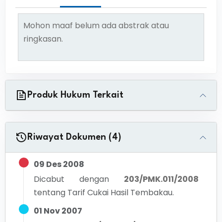
Mohon maaf belum ada abstrak atau
ringkasan.
Produk Hukum Terkait
Riwayat Dokumen (4)
09 Des 2008
Dicabut dengan
203/PMK.011/2008
tentang
Tarif Cukai Hasil Tembakau.
01 Nov 2007