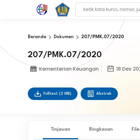
Beranda
Dokumen
207/PMK.07/2020
207/PMK.07/2020
Kementerian Keuangan
18 Des 20
Fulltext
(2 MB)
Abstrak
Tinjauan
Ringkasan
Fil