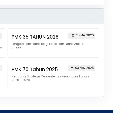
4
25 Mei 2026
PMK 35 TAHUN 2026
Pengelolaan Dana Bagi Hasil dan Dana Alokasi
an
Umum
6
03 Nov 2025
PMK 70 Tahun 2025
Rencana Strategis Kementerian Keuangan Tahun
2025 - 2029