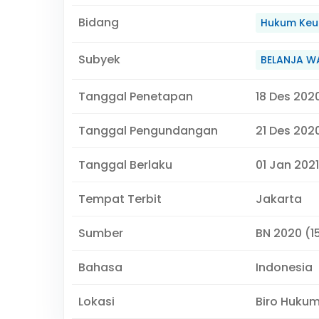
Bidang
Hukum Keu
Subyek
BELANJA W
Tanggal Penetapan
18 Des 202
Tanggal Pengundangan
21 Des 202
Tanggal Berlaku
01 Jan 2021
Tempat Terbit
Jakarta
Sumber
BN 2020 (1
Bahasa
Indonesia
Lokasi
Biro Huku