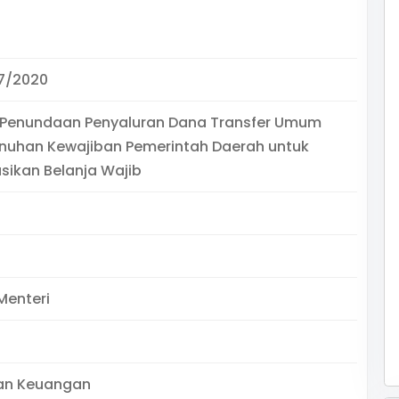
7/2020
 Penundaan Penyaluran Dana Transfer Umum
nuhan Kewajiban Pemerintah Daerah untuk
ikan Belanja Wajib
Menteri
an Keuangan