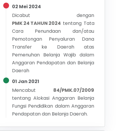
02 Mei 2024
Dicabut dengan
PMK 24 TAHUN 2024
tentang
Tata
Cara Penundaan dan/atau
Pemotongan Penyaluran Dana
Transfer ke Daerah atas
Pemenuhan Belanja Wajib dalam
Anggaran Pendapatan dan Belanja
Daerah
01 Jan 2021
Mencabut
84/PMK.07/2009
tentang
Alokasi Anggaran Belanja
Fungsi Pendidikan dalam Anggaran
Pendapatan dan Belanja Daerah.