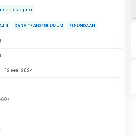
angan Negara
AJIB
DANA TRANSFER UMUM
PENUNDAAN
0
0
 - 12 Mei 2024
560)
m