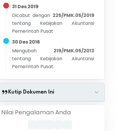
31 Des 2019
Dicabut dengan
225/PMK.05/2019
tentang
Kebijakan Akuntansi
Pemerintah Pusat
30 Des 2016
Mengubah
219/PMK.05/2013
tentang
Kebijakan Akuntansi
Pemerintah Pusat.
Kutip Dokumen Ini
Nilai Pengalaman Anda