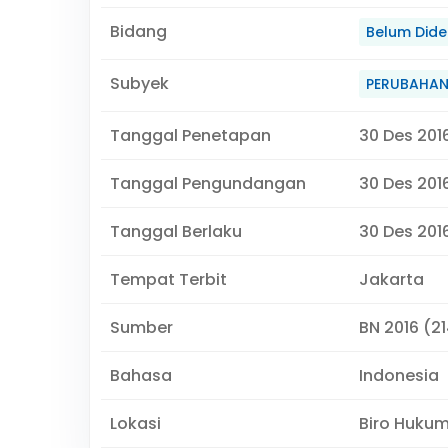
Bidang
Belum Didef
Subyek
PERUBAHA
Tanggal Penetapan
30 Des 201
Tanggal Pengundangan
30 Des 201
Tanggal Berlaku
30 Des 2016
Tempat Terbit
Jakarta
Sumber
BN 2016 (21
Bahasa
Indonesia
Lokasi
Biro Huku