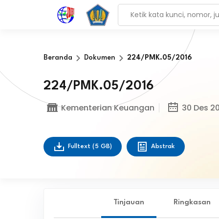
Beranda
Dokumen
224/PMK.05/2016
224/PMK.05/2016
Kementerian Keuangan
30 Des 20
Fulltext
(5 GB)
Abstrak
Tinjauan
Ringkasan