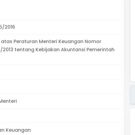
5/2016
 atas Peraturan Menteri Keuangan Nomor
/2013 tentang Kebijakan Akuntansi Pemerintah
Menteri
an Keuangan