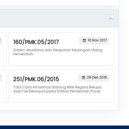
2
10 Nov 2017
160/PMK.05/2017
Sistem Akuntansi dan Pelaporan Keuangan Utang
Pemerintah.
7
29 Des 2015
251/PMK.06/2015
Tata Cara Amortisasi Barang Milik Negara Berupa
Aset Tak Berwujud pada Entitas Pemerintah Pusat.