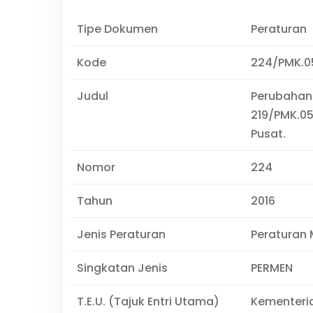
Tipe Dokumen
Peraturan
Kode
224/PMK.0
Judul
Perubahan
219/PMK.05
Pusat.
Nomor
224
Tahun
2016
Jenis Peraturan
Peraturan 
Singkatan Jenis
PERMEN
T.E.U. (Tajuk Entri Utama)
Kementeri