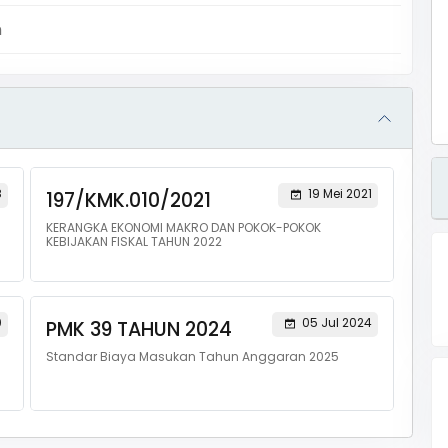
m
8
19 Mei 2021
197/KMK.010/2021
KERANGKA EKONOMI MAKRO DAN POKOK-POKOK
KEBIJAKAN FISKAL TAHUN 2022
0
05 Jul 2024
PMK 39 TAHUN 2024
Standar Biaya Masukan Tahun Anggaran 2025