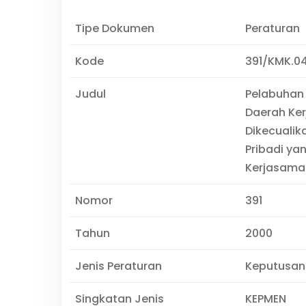
Tipe Dokumen
Peraturan
Kode
391/KMK.0
Judul
Pelabuhan
Daerah Ke
Dikecualik
Pribadi ya
Kerjasama
Nomor
391
Tahun
2000
Jenis Peraturan
Keputusan
Singkatan Jenis
KEPMEN