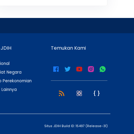
 JDIH
Temukan Kami
ional
iat Negara
 Perekonomian
 Lainnya
Situs JDIH Build ID:
15497
(
Release-31
)