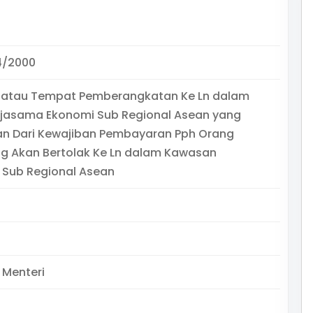
4/2000
 atau Tempat Pemberangkatan Ke Ln dalam
rjasama Ekonomi Sub Regional Asean yang
an Dari Kewajiban Pembayaran Pph Orang
ng Akan Bertolak Ke Ln dalam Kawasan
 Sub Regional Asean
 Menteri