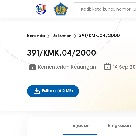
Beranda
Dokumen
391/KMK.04/2000
391/KMK.04/2000
Kementerian Keuangan
14 Sep 2
Fulltext
(612 MB)
Tinjauan
Ringkasan