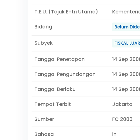
T.E.U. (Tajuk Entri Utama)
Kementeri
Bidang
Belum Didef
Subyek
FISKAL LUA
Tanggal Penetapan
14 Sep 200
Tanggal Pengundangan
14 Sep 200
Tanggal Berlaku
14 Sep 2000
Tempat Terbit
Jakarta
Sumber
FC 2000
Bahasa
in