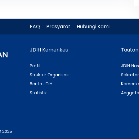
FAQ
Prasyarat
Hubungi Kami
JDIH Kemenkeu
Tautan
Profil
JDIH Nas
Struktur Organisasi
Sekretar
Berita JDIH
Kemenko
Statistik
Anggota
© 2025