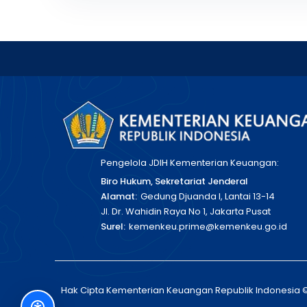
Pengelola JDIH Kementerian Keuangan:
Biro Hukum, Sekretariat Jenderal
Alamat:
Gedung Djuanda I, Lantai 13-14
Jl. Dr. Wahidin Raya No 1, Jakarta Pusat
Surel:
kemenkeu.prime@kemenkeu.go.id
Hak Cipta Kementerian Keuangan Republik Indonesia 