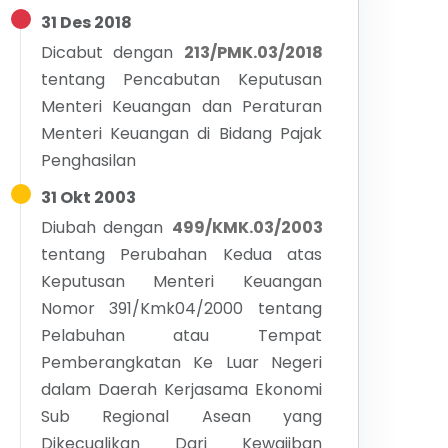
31 Des 2018
Dicabut dengan
213/PMK.03/2018
tentang
Pencabutan Keputusan
Menteri Keuangan dan Peraturan
Menteri Keuangan di Bidang Pajak
Penghasilan
31 Okt 2003
Diubah dengan
499/KMK.03/2003
tentang
Perubahan Kedua atas
Keputusan Menteri Keuangan
Nomor 391/Kmk04/2000 tentang
Pelabuhan atau Tempat
Pemberangkatan Ke Luar Negeri
dalam Daerah Kerjasama Ekonomi
Sub Regional Asean yang
Dikecualikan Dari Kewajiban