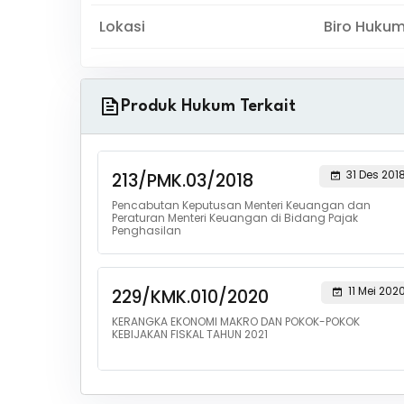
Lokasi
Biro Huku
Produk Hukum Terkait
31 Des 201
213/PMK.03/2018
Pencabutan Keputusan Menteri Keuangan dan
Peraturan Menteri Keuangan di Bidang Pajak
Penghasilan
11 Mei 202
229/KMK.010/2020
KERANGKA EKONOMI MAKRO DAN POKOK-POKOK
KEBIJAKAN FISKAL TAHUN 2021