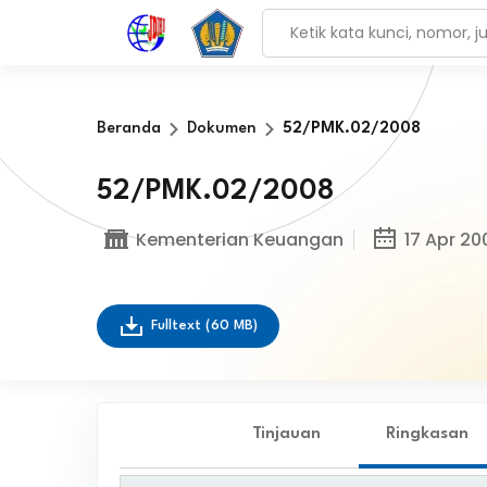
Beranda
Dokumen
52/PMK.02/2008
52/PMK.02/2008
Kementerian Keuangan
17 Apr 20
Fulltext
(60 MB)
Tinjauan
Ringkasan