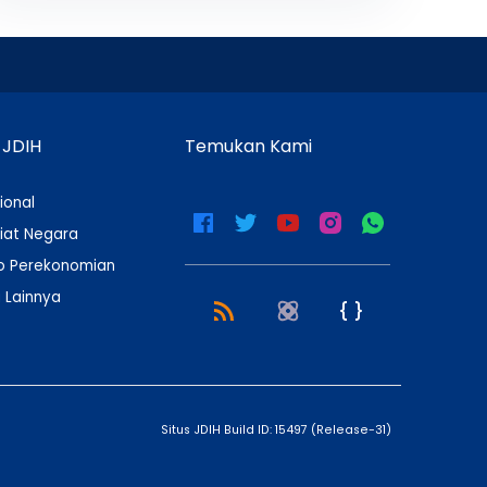
 JDIH
Temukan Kami
ional
iat Negara
 Perekonomian
 Lainnya
Situs JDIH Build ID:
15497
(
Release-31
)