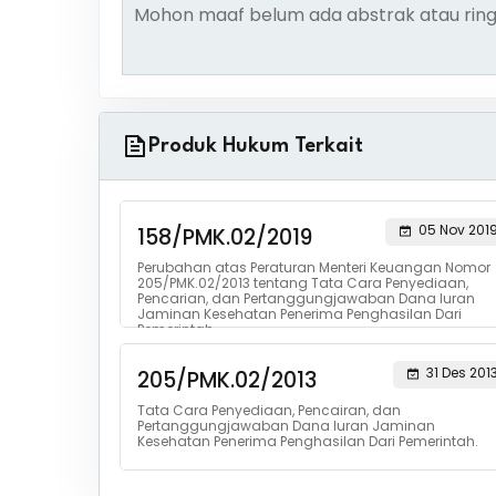
Mohon maaf belum ada abstrak atau ring
Produk Hukum Terkait
05 Nov 201
158/PMK.02/2019
Perubahan atas Peraturan Menteri Keuangan Nomor
205/PMK.02/2013 tentang Tata Cara Penyediaan,
Pencarian, dan Pertanggungjawaban Dana Iuran
Jaminan Kesehatan Penerima Penghasilan Dari
Pemerintah
31 Des 201
205/PMK.02/2013
Tata Cara Penyediaan, Pencairan, dan
Pertanggungjawaban Dana Iuran Jaminan
Kesehatan Penerima Penghasilan Dari Pemerintah.