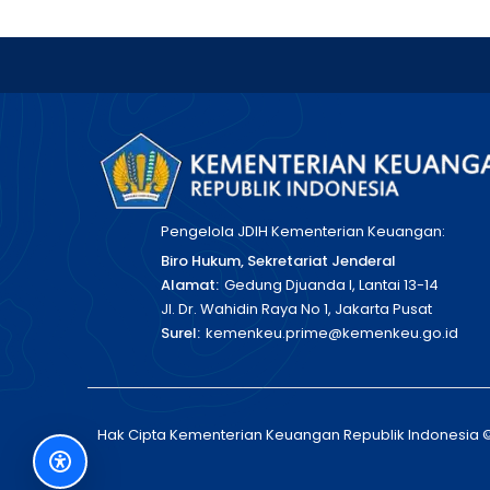
Pengelola JDIH Kementerian Keuangan:
Biro Hukum, Sekretariat Jenderal
Alamat:
Gedung Djuanda I, Lantai 13-14
Jl. Dr. Wahidin Raya No 1, Jakarta Pusat
Surel:
kemenkeu.prime@kemenkeu.go.id
Hak Cipta Kementerian Keuangan Republik Indonesia 