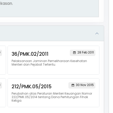
kasan.
9
28 Feb 2011
36/PMK.02/2011
Pelaksanaan Jaminan Pemeliharaan Kesehatan
Menteri dan Pejabat Tertentu.
3
30 Nov 2015
212/PMK.05/2015
Perubahan atas Peraturan Menteri Keuangan Nomor
222/PMK.05/2014 tentang Dana Perhitungan Fihak
Ketiga.