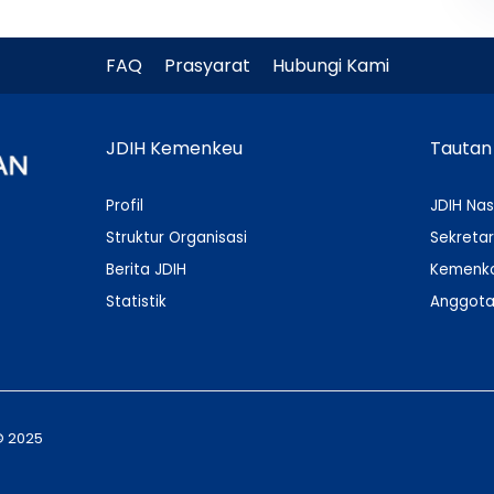
FAQ
Prasyarat
Hubungi Kami
JDIH Kemenkeu
Tautan
Profil
JDIH Nas
Struktur Organisasi
Sekretar
Berita JDIH
Kemenko
Statistik
Anggota
© 2025