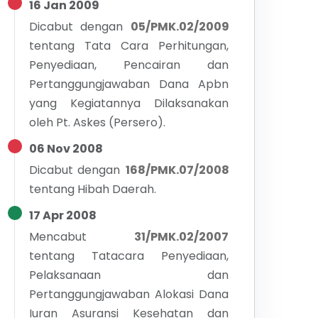
16 Jan 2009
Dicabut dengan
05/PMK.02/2009
tentang
Tata Cara Perhitungan,
Penyediaan, Pencairan dan
Pertanggungjawaban Dana Apbn
yang Kegiatannya Dilaksanakan
oleh Pt. Askes (Persero).
06 Nov 2008
Dicabut dengan
168/PMK.07/2008
tentang
Hibah Daerah.
17 Apr 2008
Mencabut
31/PMK.02/2007
tentang
Tatacara Penyediaan,
Pelaksanaan dan
Pertanggungjawaban Alokasi Dana
Iuran Asuransi Kesehatan dan