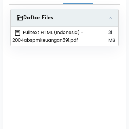
Daftar Files
Fulltext HTML (Indonesia)
-
31
2004abspmkeuangan591.pdf
MB