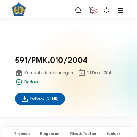
591/PMK.010/2004
Kementerian Keuangan
21 Des 2004
Berlaku
Fulltext
(31 MB)
Tinjauan
Ringkasan
Files & Tautan
Evaluasi