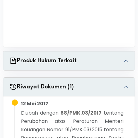
Produk Hukum Terkait
Riwayat Dokumen (1)
12 Mei 2017
Diubah dengan
68/PMK.03/2017
tentang
Perubahan atas Peraturan Menteri
Keuangan Nomor 91/PMK.03/2015 tentang
Pengurangan atau Penghapusan Sanksi