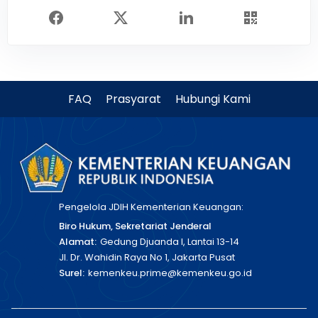
FAQ
Prasyarat
Hubungi Kami
Pengelola JDIH Kementerian Keuangan:
Biro Hukum, Sekretariat Jenderal
Alamat:
Gedung Djuanda I, Lantai 13-14
Jl. Dr. Wahidin Raya No 1, Jakarta Pusat
Surel:
kemenkeu.prime@kemenkeu.go.id