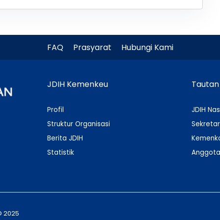
FAQ
Prasyarat
Hubungi Kami
JDIH Kemenkeu
Tautan
Profil
JDIH Nas
Struktur Organisasi
Sekretar
Berita JDIH
Kemenko
Statistik
Anggota
© 2025