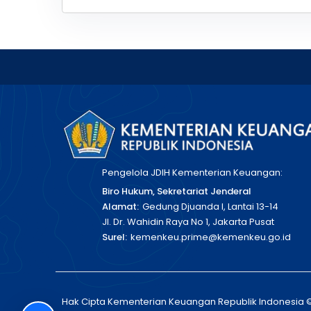
Pengelola JDIH Kementerian Keuangan:
Biro Hukum, Sekretariat Jenderal
Alamat:
Gedung Djuanda I, Lantai 13-14
Jl. Dr. Wahidin Raya No 1, Jakarta Pusat
Surel:
kemenkeu.prime@kemenkeu.go.id
Hak Cipta Kementerian Keuangan Republik Indonesia 