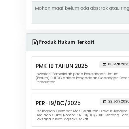
Mohon maaf belum ada abstrak atau ring
Produk Hukum Terkait
06 Mar 202
PMK 19 TAHUN 2025
Investasi Pemerintah pada Perusahaan Umum
(Perum) BULOG dalam Pengadaan Cadangan Bera
Pemerintah
22 Jan 202
PER-19/BC/2025
Perubahan Keempat Atas Peraturan Direktur Jenderal
Bea dan Cukai Nomor PER-01/BC/2016 Tentang Tata
Laksana Pusat Logistik Berikat