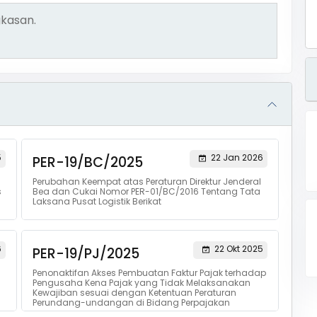
kasan.
5
22 Jan 2026
PER-19/BC/2025
Perubahan Keempat atas Peraturan Direktur Jenderal
s
Bea dan Cukai Nomor PER-01/BC/2016 Tentang Tata
Laksana Pusat Logistik Berikat
6
22 Okt 2025
PER-19/PJ/2025
Penonaktifan Akses Pembuatan Faktur Pajak terhadap
Pengusaha Kena Pajak yang Tidak Melaksanakan
Kewajiban sesuai dengan Ketentuan Peraturan
Perundang-undangan di Bidang Perpajakan