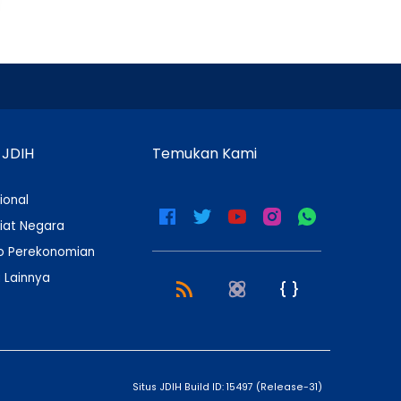
 JDIH
Temukan Kami
ional
iat Negara
 Perekonomian
 Lainnya
Situs JDIH Build ID:
15497
(
Release-31
)