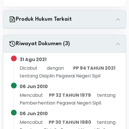
Produk Hukum Terkait
Riwayat Dokumen (3)
31 Agu 2021
Dicabut dengan
PP 94 TAHUN 2021
tentang
Disiplin Pegawai Negeri Sipil
06 Jun 2010
Mencabut
PP 32 TAHUN 1979
tentang
Pemberhentian Pegawai Negeri Sipil.
06 Jun 2010
Mencabut
PP 30 TAHUN 1980
tentang