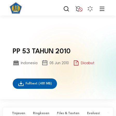
PP 53 TAHUN 2010
Indonesia
06 Jun 2010
Dicabut
Fulltext
(481 MB)
Tinjauan
Ringkasan
Files & Tautan
Evaluasi
✨ Ta