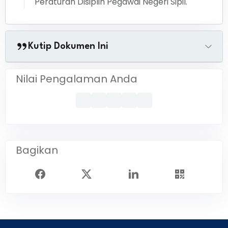
Peraturan Disiplin Pegawai Negeri Sipil.
Kutip Dokumen Ini
Nilai Pengalaman Anda
Bagikan