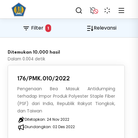
Filter
Relevansi
1
Ditemukan 10.000 hasil
Dalam
0.004
detik
176/PMK.010/2022
Pengenaan Bea Masuk Antidumping
terhadap Impor Produk Polyester Staple Fiber
(PSF) dari India, Republik Rakyat Tiongkok,
dan Taiwan
Ditetapkan:
24 Nov 2022
Diundangkan:
02 Des 2022