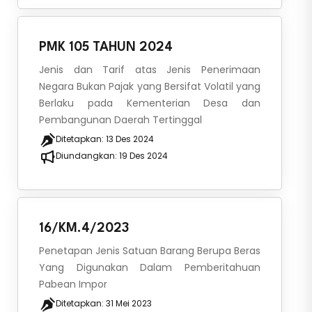
PMK 105 TAHUN 2024
Jenis dan Tarif atas Jenis Penerimaan
Negara Bukan Pajak yang Bersifat Volatil yang
Berlaku pada Kementerian Desa dan
Pembangunan Daerah Tertinggal
Ditetapkan:
13 Des 2024
Diundangkan:
19 Des 2024
16/KM.4/2023
Penetapan Jenis Satuan Barang Berupa Beras
Yang Digunakan Dalam Pemberitahuan
Pabean Impor
Ditetapkan:
31 Mei 2023