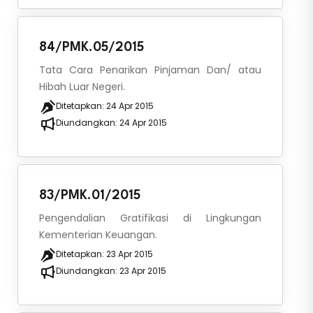
84/PMK.05/2015
Tata Cara Penarikan Pinjaman Dan/ atau
Hibah Luar Negeri.
Ditetapkan:
24 Apr 2015
Diundangkan:
24 Apr 2015
83/PMK.01/2015
Pengendalian Gratifikasi di Lingkungan
Kementerian Keuangan.
Ditetapkan:
23 Apr 2015
Diundangkan:
23 Apr 2015