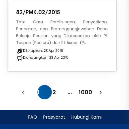
82/PMK.02/2015
Tata Cara Perhitungan, Penyediaan,
Pencairan, dan Pertanggungjawaban Dana
Belanja Pensiun yang Dilaksanakan oleh Pt
Taspen (Persero) dan Pt Asabri (P...
Ditetapkan:
23 Apr 2015
Diundangkan:
23 Apr 2015
1
2
...
1000
FAQ
Prasyarat
Hubungi Kami