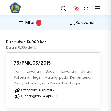
Filter
Relevansi
1
Ditemukan 10.000 hasil
Dalam
0.005
detik
75/PMK.05/2015
Tarif Layanan Badan Layanan Umum
Politeknik Negeri Malang pada Kementerian
Riset, Teknologi, dan Pendidikan Tinggi.
Ditetapkan:
14 Apr 2015
Diundangkan:
14 Apr 2015