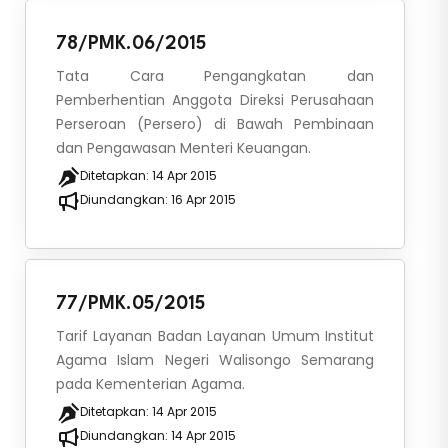
78/PMK.06/2015
Tata Cara Pengangkatan dan
Pemberhentian Anggota Direksi Perusahaan
Perseroan (Persero) di Bawah Pembinaan
dan Pengawasan Menteri Keuangan.
Ditetapkan:
14 Apr 2015
Diundangkan:
16 Apr 2015
77/PMK.05/2015
Tarif Layanan Badan Layanan Umum Institut
Agama Islam Negeri Walisongo Semarang
pada Kementerian Agama.
Ditetapkan:
14 Apr 2015
Diundangkan:
14 Apr 2015