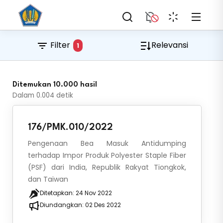
Filter
Relevansi
1
Ditemukan 10.000 hasil
Dalam
0.004
detik
176/PMK.010/2022
Pengenaan Bea Masuk Antidumping
terhadap Impor Produk Polyester Staple Fiber
(PSF) dari India, Republik Rakyat Tiongkok,
dan Taiwan
Ditetapkan:
24 Nov 2022
Diundangkan:
02 Des 2022