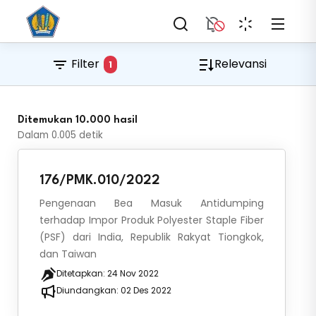
Filter
Relevansi
1
Ditemukan 10.000 hasil
Dalam
0.005
detik
176/PMK.010/2022
Pengenaan Bea Masuk Antidumping
terhadap Impor Produk Polyester Staple Fiber
(PSF) dari India, Republik Rakyat Tiongkok,
dan Taiwan
Ditetapkan:
24 Nov 2022
Diundangkan:
02 Des 2022