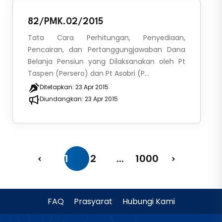
82/PMK.02/2015
Tata Cara Perhitungan, Penyediaan,
Pencairan, dan Pertanggungjawaban Dana
Belanja Pensiun yang Dilaksanakan oleh Pt
Taspen (Persero) dan Pt Asabri (P...
Ditetapkan:
23 Apr 2015
Diundangkan:
23 Apr 2015
1
2
...
1000
FAQ
Prasyarat
Hubungi Kami