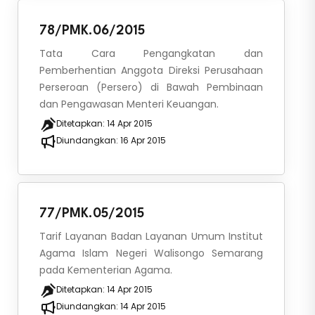
78/PMK.06/2015
Tata Cara Pengangkatan dan
Pemberhentian Anggota Direksi Perusahaan
Perseroan (Persero) di Bawah Pembinaan
dan Pengawasan Menteri Keuangan.
Ditetapkan:
14 Apr 2015
Diundangkan:
16 Apr 2015
77/PMK.05/2015
Tarif Layanan Badan Layanan Umum Institut
Agama Islam Negeri Walisongo Semarang
pada Kementerian Agama.
Ditetapkan:
14 Apr 2015
Diundangkan:
14 Apr 2015