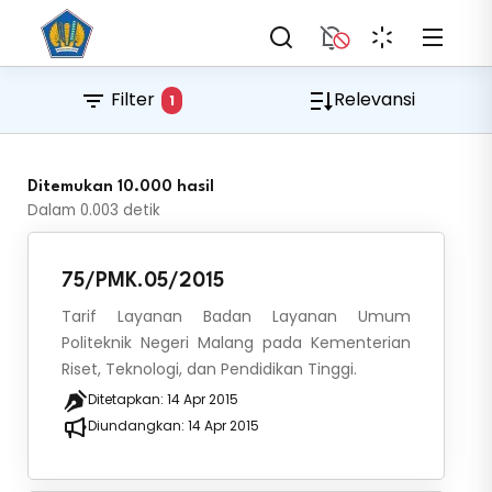
Filter
Relevansi
1
Ditemukan 10.000 hasil
Dalam
0.003
detik
75/PMK.05/2015
Tarif Layanan Badan Layanan Umum
Politeknik Negeri Malang pada Kementerian
Riset, Teknologi, dan Pendidikan Tinggi.
Ditetapkan:
14 Apr 2015
Diundangkan:
14 Apr 2015