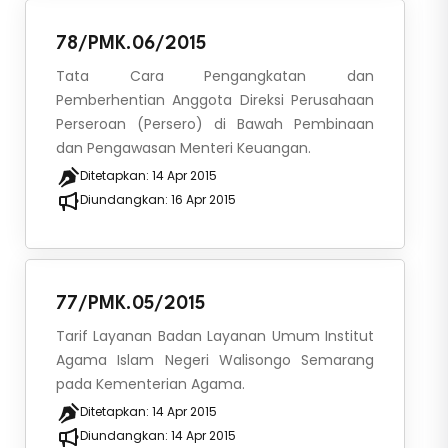
78/PMK.06/2015
Tata Cara Pengangkatan dan
Pemberhentian Anggota Direksi Perusahaan
Perseroan (Persero) di Bawah Pembinaan
dan Pengawasan Menteri Keuangan.
Ditetapkan:
14 Apr 2015
Diundangkan:
16 Apr 2015
77/PMK.05/2015
Tarif Layanan Badan Layanan Umum Institut
Agama Islam Negeri Walisongo Semarang
pada Kementerian Agama.
Ditetapkan:
14 Apr 2015
Diundangkan:
14 Apr 2015