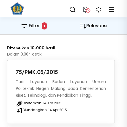
Filter
Relevansi
1
Ditemukan 10.000 hasil
Dalam
0.004
detik
75/PMK.05/2015
Tarif Layanan Badan Layanan Umum
Politeknik Negeri Malang pada Kementerian
Riset, Teknologi, dan Pendidikan Tinggi.
Ditetapkan:
14 Apr 2015
Diundangkan:
14 Apr 2015