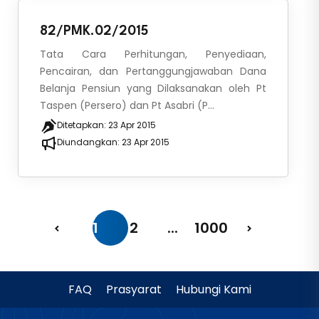
82/PMK.02/2015
Tata Cara Perhitungan, Penyediaan,
Pencairan, dan Pertanggungjawaban Dana
Belanja Pensiun yang Dilaksanakan oleh Pt
Taspen (Persero) dan Pt Asabri (P...
Ditetapkan:
23 Apr 2015
Diundangkan:
23 Apr 2015
1
2
...
1000
FAQ
Prasyarat
Hubungi Kami