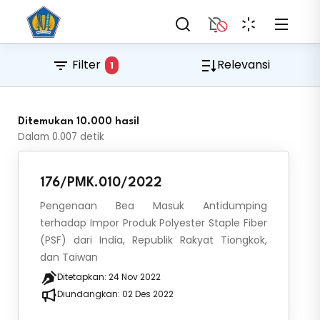
Filter
Relevansi
1
Ditemukan 10.000 hasil
Dalam
0.007
detik
176/PMK.010/2022
Pengenaan Bea Masuk Antidumping
terhadap Impor Produk Polyester Staple Fiber
(PSF) dari India, Republik Rakyat Tiongkok,
dan Taiwan
Ditetapkan:
24 Nov 2022
Diundangkan:
02 Des 2022