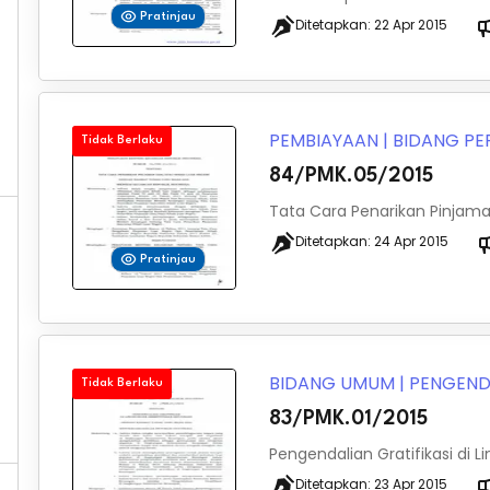
Pratinjau
Ditetapkan:
22 Apr 2015
PEMBIAYAAN
|
BIDANG P
Tidak Berlaku
84/PMK.05/2015
Tata Cara Penarikan Pinjama
Ditetapkan:
24 Apr 2015
Pratinjau
BIDANG UMUM
|
PENGEND
Tidak Berlaku
83/PMK.01/2015
Pengendalian Gratifikasi di
Ditetapkan:
23 Apr 2015