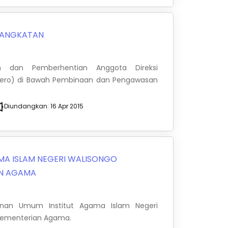
ANGKATAN
 dan Pemberhentian Anggota Direksi
sero) di Bawah Pembinaan dan Pengawasan
Diundangkan:
16 Apr 2015
MA ISLAM NEGERI WALISONGO
AN AGAMA
anan Umum Institut Agama Islam Negeri
Kementerian Agama.