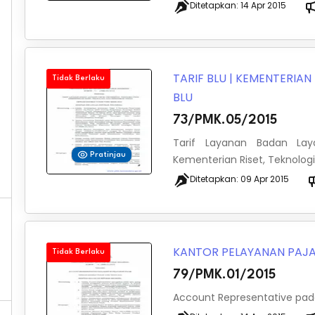
Ditetapkan:
14 Apr 2015
TARIF BLU
|
KEMENTERIAN 
Tidak Berlaku
BLU
73/PMK.05/2015
Tarif Layanan Badan La
Pratinjau
Kementerian Riset, Teknologi
Ditetapkan:
09 Apr 2015
KANTOR PELAYANAN PAJ
Tidak Berlaku
79/PMK.01/2015
Account Representative pada