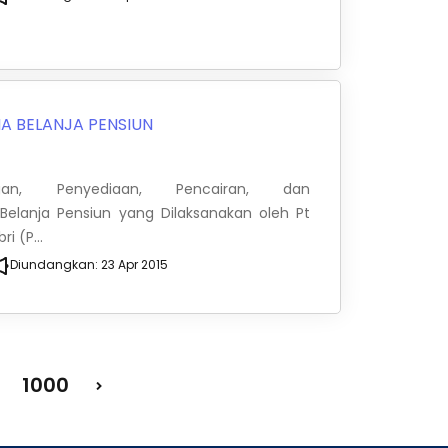
A BELANJA PENSIUN
an, Penyediaan, Pencairan, dan
elanja Pensiun yang Dilaksanakan oleh Pt
i (P...
Diundangkan:
23 Apr 2015
1000