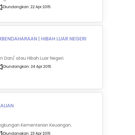
Diundangkan:
22 Apr 2015
ERBENDAHARAAN
|
HIBAH LUAR NEGERI
n Dan/ atau Hibah Luar Negeri.
Diundangkan:
24 Apr 2015
ALIAN
 Lingkungan Kementerian Keuangan.
Diundangkan:
23 Apr 2015