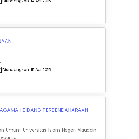
Diundangkan:
14 Apr 2015
NAAN
.
Diundangkan:
15 Apr 2015
N AGAMA
|
BIDANG PERBENDAHARAAN
an Umum Universitas Islam Negeri Alauddin
n Agama.