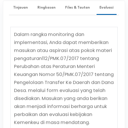
Tinjauan
Ringkasan
Files & Tautan
Evaluasi
Dalam rangka monitoring dan
implementasi, Anda dapat memberikan
masukan atau aspirasi atas pokok materi
pengaturan
112/PMK.07/2017
tentang
Perubahan atas Peraturan Menteri
Keuangan Nomor 50/PMK.07/2017 tentang
Pengelolaan Transfer Ke Daerah dan Dana
Desa.
melalui form evaluasi yang telah
disediakan. Masukan yang anda berikan
akan menjadi informasi berharga untuk
perbaikan dan evaluasi kebijakan
Kemenkeu di masa mendatang.