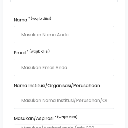
* (wajib diisi)
Nama
* (wajib diisi)
Email
Nama Institusi/Organisasi/Perusahaan
* (wajib diisi)
Masukan/Aspirasi