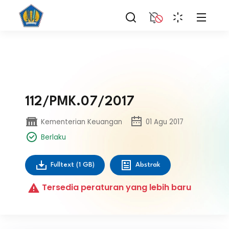
112/PMK.07/2017
Kementerian Keuangan
01 Agu 2017
Berlaku
Fulltext
(1 GB)
Abstrak
Tersedia peraturan yang lebih baru