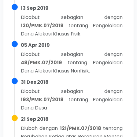
13 Sep 2019
Dicabut sebagian dengan
130/PMK.07/2019
tentang
Pengelolaan
Dana Alokasi Khusus Fisik
05 Apr 2019
Dicabut sebagian dengan
48/PMK.07/2019
tentang
Pengelolaan
Dana Alokasi Khusus Nonfisik.
31 Des 2018
Dicabut sebagian dengan
193/PMK.07/2018
tentang
Pengelolaan
Dana Desa
21 Sep 2018
Diubah dengan
121/PMK.07/2018
tentang
Perubahan Ketiga atas Peraturan Menteri