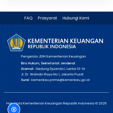
FAQ
Prasyarat
Hubungi Kami
Pengelola JDIH Kementerian Keuangan:
Biro Hukum, Sekretariat Jenderal
Alamat:
Gedung Djuanda I, Lantai 13-14
Jl. Dr. Wahidin Raya No 1, Jakarta Pusat
Surel:
kemenkeu.prime@kemenkeu.go.id
Hak Cipta Kementerian Keuangan Republik Indonesia © 2025