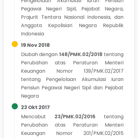
Pengelolaan Akumulasi Iuran Pensiun
Pegawai Negeri Sipil, Pejabat Negara,
Prajurit Tentara Nasional Indonesia, dan
Anggota Kepolisian Negara Republik
Indonesia
19 Nov 2018
Diubah dengan
148/PMK.02/2018
tentang
Perubahan atas Peraturan Menteri
Keuangan Nomor 139/PMK.02/2017
tentang Pengelolaan Akumulasi Iuran
Pensiun Pegawai Negeri Sipil dan Pejabat
Negara
23 Okt 2017
Mencabut
23/PMK.02/2016
tentang
Perubahan atas Peraturan Menteri
Keuangan Nomor 201/PMK.02/2015