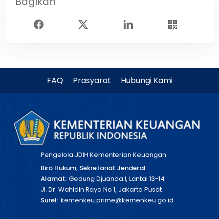
Bagikan
FAQ
Prasyarat
Hubungi Kami
Pengelola JDIH Kementerian Keuangan:
Biro Hukum, Sekretariat Jenderal
Alamat:
Gedung Djuanda I, Lantai 13-14
Jl. Dr. Wahidin Raya No 1, Jakarta Pusat
Surel:
kemenkeu.prime@kemenkeu.go.id