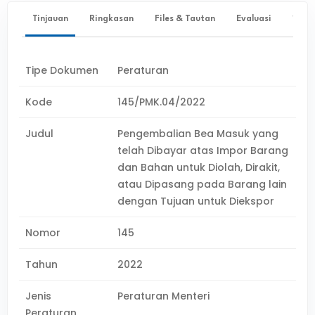
Tinjauan
Ringkasan
Files & Tautan
Evaluasi
✨ Ta
Tipe Dokumen
Peraturan
Kode
145/PMK.04/2022
Judul
Pengembalian Bea Masuk yang
telah Dibayar atas Impor Barang
dan Bahan untuk Diolah, Dirakit,
atau Dipasang pada Barang lain
dengan Tujuan untuk Diekspor
Nomor
145
Tahun
2022
Jenis
Peraturan Menteri
Peraturan