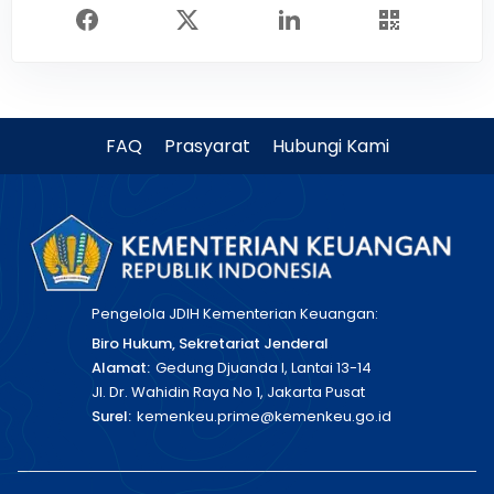
FAQ
Prasyarat
Hubungi Kami
Pengelola JDIH Kementerian Keuangan:
Biro Hukum, Sekretariat Jenderal
Alamat:
Gedung Djuanda I, Lantai 13-14
Jl. Dr. Wahidin Raya No 1, Jakarta Pusat
Surel:
kemenkeu.prime@kemenkeu.go.id