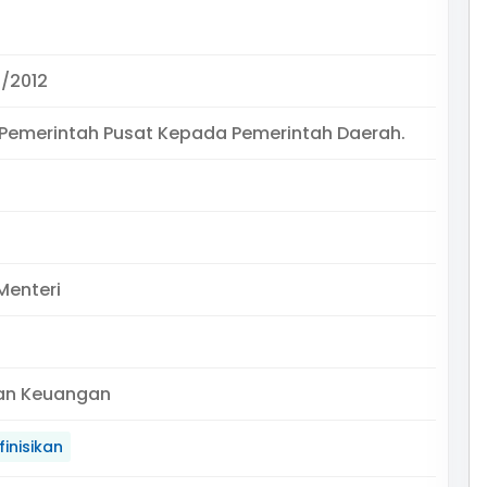
/2012
 Pemerintah Pusat Kepada Pemerintah Daerah.
Menteri
an Keuangan
inisikan