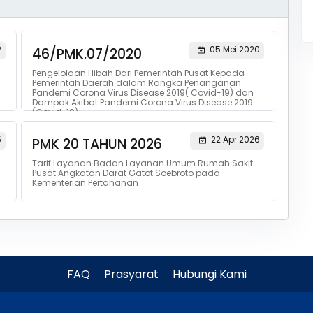
2
05 Mei 2020
46/PMK.07/2020
Pengelolaan Hibah Dari Pemerintah Pusat Kepada
Pemerintah Daerah dalam Rangka Penanganan
Pandemi Corona Virus Disease 2019( Covid-19) dan
Dampak Akibat Pandemi Corona Virus Disease 2019
(Covid-19)
5
22 Apr 2026
PMK 20 TAHUN 2026
Tarif Layanan Badan Layanan Umum Rumah Sakit
Pusat Angkatan Darat Gatot Soebroto pada
Kementerian Pertahanan
FAQ
Prasyarat
Hubungi Kami