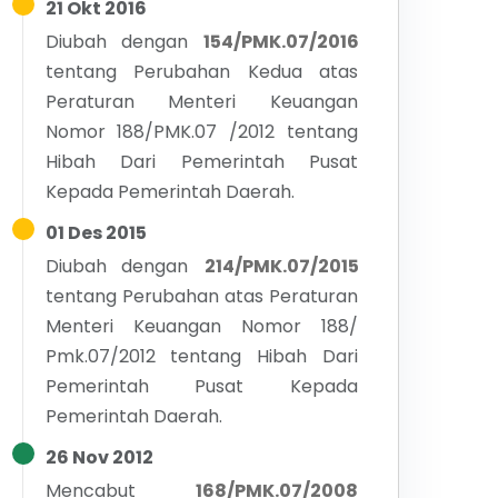
21 Okt 2016
Diubah dengan
154/PMK.07/2016
tentang
Perubahan Kedua atas
Peraturan Menteri Keuangan
Nomor 188/PMK.07 /2012 tentang
Hibah Dari Pemerintah Pusat
Kepada Pemerintah Daerah.
01 Des 2015
Diubah dengan
214/PMK.07/2015
tentang
Perubahan atas Peraturan
Menteri Keuangan Nomor 188/
Pmk.07/2012 tentang Hibah Dari
Pemerintah Pusat Kepada
Pemerintah Daerah.
26 Nov 2012
Mencabut
168/PMK.07/2008