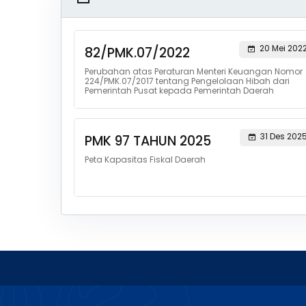
20 Mei 202
82/PMK.07/2022
Perubahan atas Peraturan Menteri Keuangan Nomor
224/PMK.07/2017 tentang Pengelolaan Hibah dari
Pemerintah Pusat kepada Pemerintah Daerah
31 Des 202
PMK 97 TAHUN 2025
Peta Kapasitas Fiskal Daerah