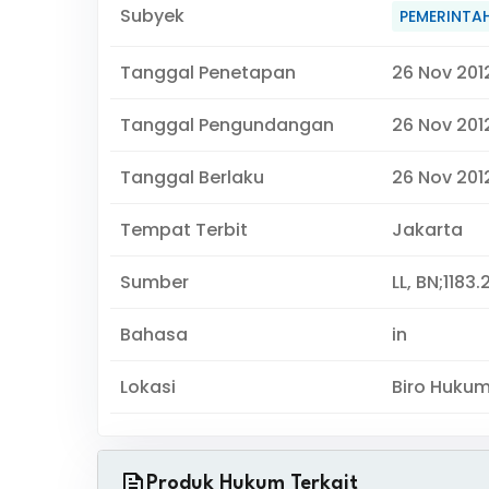
Subyek
PEMERINTA
Tanggal Penetapan
26 Nov 201
Tanggal Pengundangan
26 Nov 201
Tanggal Berlaku
26 Nov 2012
Tempat Terbit
Jakarta
Sumber
LL, BN;1183.
Bahasa
in
Lokasi
Biro Huku
Produk Hukum Terkait