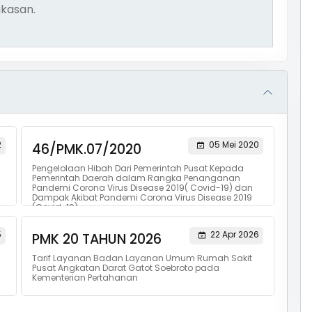
kasan.
2
05 Mei 2020
46/PMK.07/2020
Pengelolaan Hibah Dari Pemerintah Pusat Kepada
Pemerintah Daerah dalam Rangka Penanganan
Pandemi Corona Virus Disease 2019( Covid-19) dan
Dampak Akibat Pandemi Corona Virus Disease 2019
(Covid-19)
5
22 Apr 2026
PMK 20 TAHUN 2026
Tarif Layanan Badan Layanan Umum Rumah Sakit
Pusat Angkatan Darat Gatot Soebroto pada
Kementerian Pertahanan