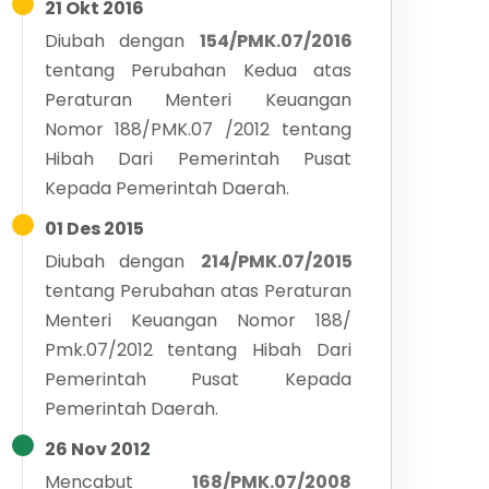
21 Okt 2016
Diubah dengan
154/PMK.07/2016
tentang
Perubahan Kedua atas
Peraturan Menteri Keuangan
Nomor 188/PMK.07 /2012 tentang
Hibah Dari Pemerintah Pusat
Kepada Pemerintah Daerah.
01 Des 2015
Diubah dengan
214/PMK.07/2015
tentang
Perubahan atas Peraturan
Menteri Keuangan Nomor 188/
Pmk.07/2012 tentang Hibah Dari
Pemerintah Pusat Kepada
Pemerintah Daerah.
26 Nov 2012
Mencabut
168/PMK.07/2008