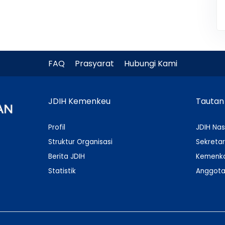
FAQ
Prasyarat
Hubungi Kami
JDIH Kemenkeu
Tautan
Profil
JDIH Nas
Struktur Organisasi
Sekretar
Berita JDIH
Kemenko
Statistik
Anggota