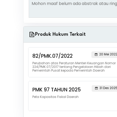
Mohon maaf belum ada abstrak atau ring
Produk Hukum Terkait
20 Mei 202
82/PMK.07/2022
Perubahan atas Peraturan Menteri Keuangan Nomor
224/PMK.07/2017 tentang Pengelolaan Hibah dari
Pemerintah Pusat kepada Pemerintah Daerah
31 Des 202
PMK 97 TAHUN 2025
Peta Kapasitas Fiskal Daerah